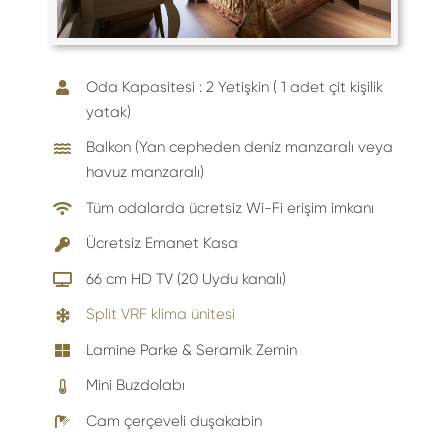
Oda Kapasitesi : 2 Yetişkin ( 1 adet çit kişilik
yatak)
Balkon (Yan cepheden deniz manzaralı veya
havuz manzaralı)
Tüm odalarda ücretsiz Wi-Fi erişim imkanı
Ücretsiz Emanet Kasa
66 cm HD TV (20 Uydu kanalı)
Split VRF klima ünitesi
Lamine Parke & Seramik Zemin
Mini Buzdolabı
Cam çerçeveli duşakabin